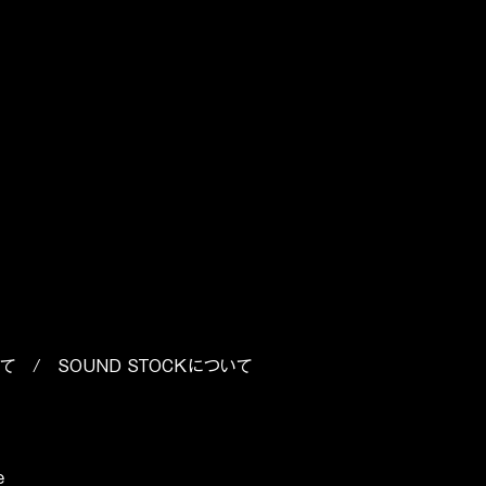
いて
/
SOUND STOCKについて
e