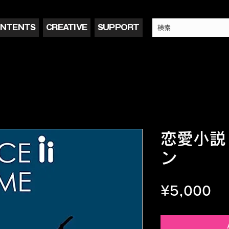
NTENTS
CREATIVE
SUPPORT
恋愛小説
ン
Pr
¥5,000