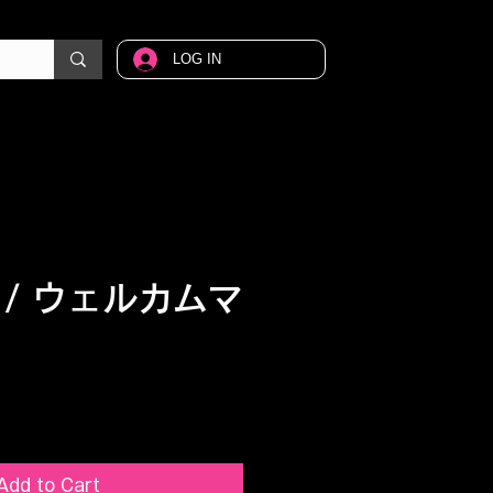
LOG IN
 / ウェルカムマ
ice
Add to Cart