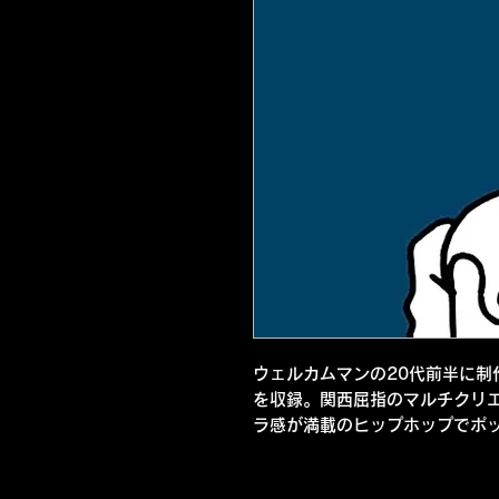
ウェルカムマンの20代前半に制
を収録。関西屈指のマルチクリ
ラ感が満載のヒップホップでポッ