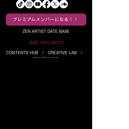
プレミアムメンバーになる！！
ZEN ARTIST DATE BASE
ZEN PROJECTS
CONTENTS HUB / CREATIVE LAB /
TUNE MUSIC
ABOUT ZEN CONTENTS HUB
メディアについて
/
ライブについて
/
ス
トリーミングについて
/
SOUND SHARES
について
/
SOUND STOCKについて
ABOUT ZEN CREATIVE LAB
​サブスプリクションの分配について
/
ZEN Spotlight Package