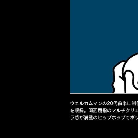
ウェルカムマンの20代前半に制
を収録。関西屈指のマルチクリ
ラ感が満載のヒップホップでポッ