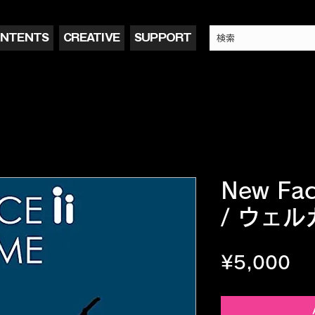
NTENTS
CREATIVE
SUPPORT
New Fac
/ ウェ
Pr
¥5,000