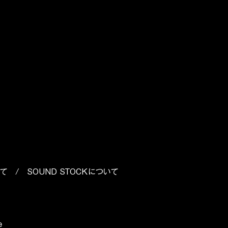
いて
/
SOUND STOCKについて
e