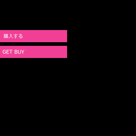
購入する
GET BUY