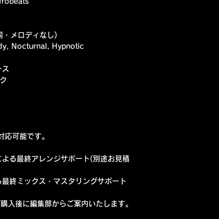
robeats
詞・メロディなし)
, Nocturnal, Hypnotic
ース
ク
も対応可能です。
よる最終アレンジサポート(別途お見積
る最終ミックス・マスタリングサポート
ご購入後に編集部からご案内いたします。