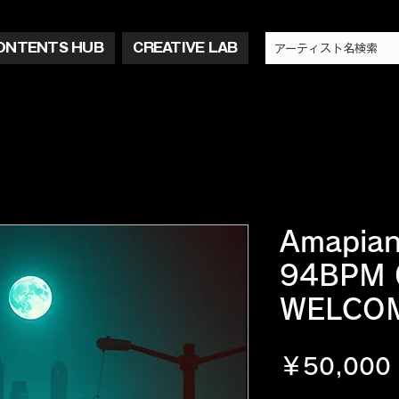
ONTENTS HUB
CREATIVE LAB
Amapian
94BPM 
WELCO
￥50,000