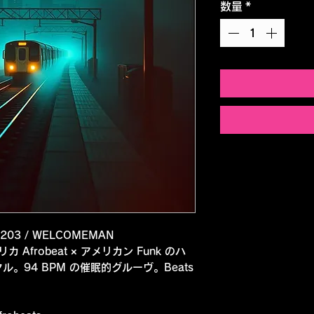
数量
*
 0203 / WELCOMEMAN
カ Afrobeat × アメリカン Funk のハ
。94 BPM の催眠的グルーヴ。Beats