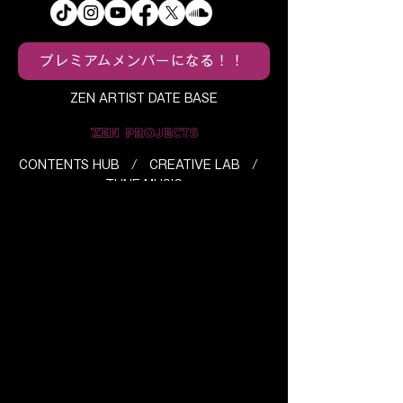
プレミアムメンバーになる！！
ZEN ARTIST DATE BASE
ZEN PROJECTS
CONTENTS HUB / CREATIVE LAB /
TUNE MUSIC
ABOUT ZEN CONTENTS HUB
メディアについて
/
ライブについて
/
ス
トリーミングについて
/
SOUND SHARES
について
/
SOUND STOCKについて
ABOUT ZEN CREATIVE LAB
​サブスプリクションの分配について
/
ZEN Spotlight Package