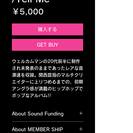
価格
￥5,000
購入する
GET BUY
ウェルカムマンの20代前半に制作
され未発表のままであったレアな音
源達を収録。関西屈指のマルチクリ
エイターに上りつめるまでの、初期
アングラ感が満載のヒップホップで
ポップなアルバム!!
About Sound Funding
サウンドファンディングとは？簡
About MEMBER SHIP
単な説明と詳細URL