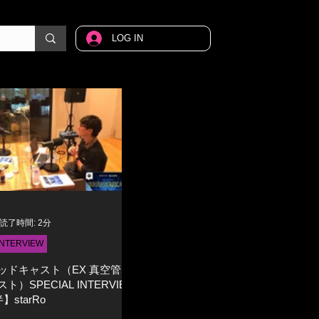
LOG IN
読了時間: 2分
INTERVIEW
ポッドキャスト（EX 真空管ポ
）SPECIAL INTERVIEW
】starRo