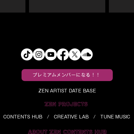
プレミアムメンバーになる！！
ZEN ARTIST DATE BASE
ZEN PROJECTS
CONTENTS HUB / CREATIVE LAB / TUNE MUSIC
ABOUT ZEN CONTENTS HUB