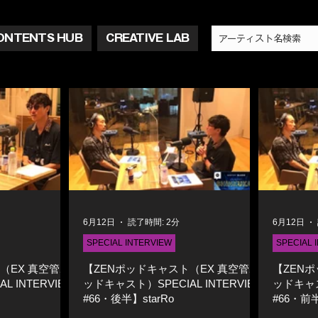
ONTENTS HUB
CREATIVE LAB
6月12日
読了時間: 2分
6月12日
SPECIAL INTERVIEW
SPECIAL 
（EX 真空管ポ
【ZENポッドキャスト（EX 真空管ポ
【ZEN
 INTERVIEW
ッドキャスト）SPECIAL INTERVIEW
ッドキャスト
#66・後半】starRo
#66・前半