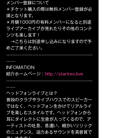
メンバー登録について
＊チケット購入の際は無料メンバー登録が必
須となります。
＊月額1000円の有料メンバーになると別途
ライブアーカイブが見れたりその他のコンテ
ンツも楽します！
　→こちらは別途申し込みになりますので予
めご了承ください。
--------------------------------------------------------
------
INFOMATION
紹介ホームページ：
http://startrec.live
--------------------------------------------------------
------
ヘッドフォンライブとは？
普段のクラブやライブハウスでのスピーカー
ではなく、ヘッドフォンをかけてリアルライ
ブを楽しむスタイルです。ヘッドフォンから
耳にダイレクトに生音が入ってくるので、ア
ーティストの吐息、息遣い、細かいリリック
のニュアンス、迫力あるサウンドを高音質で