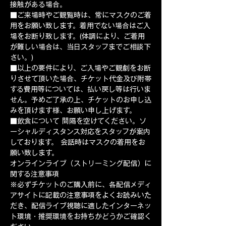
接触がある場合。
■ご来場時やご観覧時は、常にマスクのご着
用をお願い致します。着用でない場合はご入
場をお断り致します。(体調により、ご着用
が難しい場合は、当日スタッフまでご相談下
さい。)
■以上の要件により、ご入場やご観劇をお断
りさせて頂いた場合、チケット代金及び附帯
する費用等については、払い戻し等は行いま
せん。予めご了承の上、チケットのお申し込
みを頂けます様、お願い申し上げます。
■飲食について 間隔を空けてください。ソ
ーシャルディスタンス対応をスタッフが案内
しております。 会話時はマスクの着用をお
願い致します。  ​
オンラインライブ（ストリーミング配信）に
関する注意事項
※必ずチケットのご購入前に、各配信メディ
アサイトに記載の注意事項をよくお読みいた
だき、配信ライブ視聴に適したインターネッ
ト環境・推奨環境をお持ちかどうかご確認く