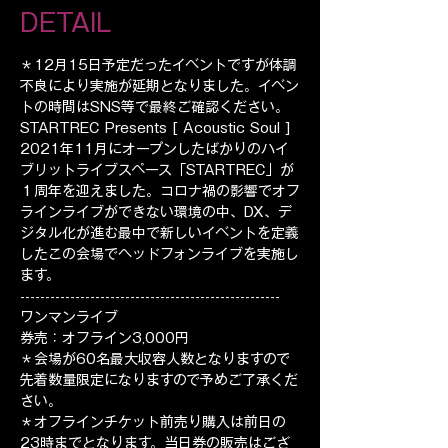
DETAIL
＊12月15日予定だったイベントですが体調
不良により実施が延期となりました。イベン
トの時間はSNS等で最終ご確認ください。
STARTREC Presents [ Acoustic Soul ]
2021年11月にオープンしたばかりのハイ
ブリットライブスペース「STARTREC」が
１周年を迎えました。コロナ禍の影響でオフ
ラインライブができない環境の中、DX、デ
ジタル化が進む最中で新しいイベントを定義
したこの会場でヘッドフォンライブを実施し
ます。
----------------------------------------------------
ワンマンライブ
券売：オフライン3,000円
＊会場が60名最大収容人数となりますので
先着数量限定になりますので予めご了承くだ
さい。
＊オフラインチケット前売り購入は前日の
23時までとなります。当日券の販売はござ