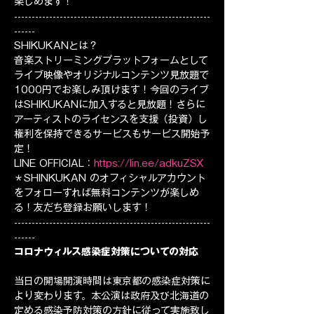
楽しめます！
--------------------------------------------------------
------
SHIKUKANとは？
音楽ストリーミングプラットフォームとして
ライブ映像やオリジナルコンテンツ見放題で
1000円でお楽しみ頂けます！今回のライブ
はSHIKUKANに加入すると見放題！さらに
アーティストのライセンスを支援（投資）し
権利を保持できるサービスもサービス開始予
定！
LINE OFFICIAL：
https://lin.ee/adkuZSX
＊SHINKUKAN のオフィシャルアカウント
をフォローすれば無料コンテンツが楽しめ
る！友だち登録お願いします！
--------------------------------------------------------
------
コロナウィルス感染症対策についての対応
当日の開場開演時間は東京都の感染症対策に
より変わります。本公演は政府及び北海道の
定める感染予防対策の方針に従って実施致し