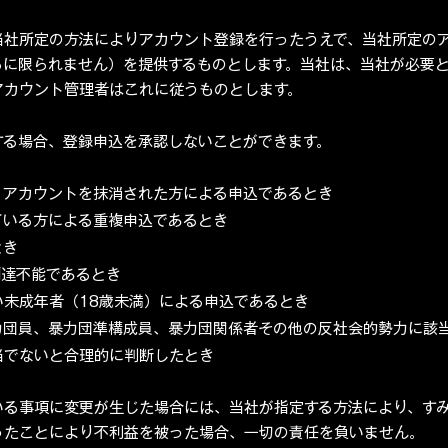
当社所定の方法によりアカウント登録を行ったうえで、当社所定の
らに限られません）を提供するものとします。当社は、当社が必要
アカウント管理者はこれに従うものとします。
する場合、登録申込を承認しないことができます。
、アカウントを抹消された方による申込であるとき
ている方による重複申込であるとき
とき
到達不能であるとき
未成年者（18歳未満）による申込であるとき
力団員、暴力団準構成員、暴力団関係者その他の反社会的勢力に該
当でないと合理的に判断したとき
いる事項に変更が生じた場合には、当社が指定する方法により、す
ったことにより不利益を被った場合、一切の責任を負いません。