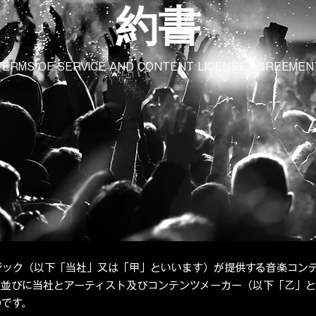
約書
TERMS OF SERVICE AND CONTENT LICENSE AGREEMEN
ジック（以下「当社」又は「甲」といいます）が提供する音楽コンテ
件、並びに当社とアーティスト及びコンテンツメーカー（以下「乙」
のです。