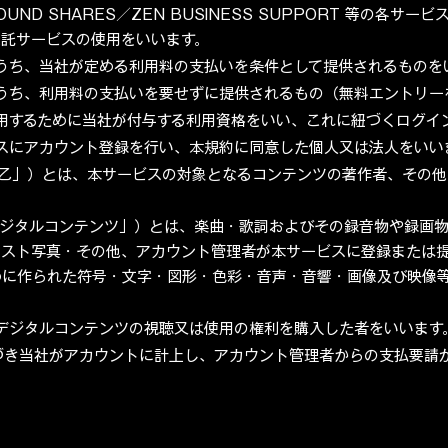
／SOUND SHARES／ZEN BUSINESS SUPPORT 等の
受託サービスの使用をいいます。
うち、当社が定める利用料の支払いを条件として提供されるものを
のうち、利用料の支払いを要せずに提供されるもの（無料エントリー
用するために当社が付与する利用資格をいい、これに紐づくログイ
スにアカウント登録を行い、本規約に同意した個人又は法人をいい
「乙」）とは、本サービスの対象となるコンテンツの著作者、その
デジタルコンテンツ」）とは、楽曲・歌詞およびその録音物や録画
ィスト写真・その他、アカウント管理者が本サービスに登録または
めに作られた符号・文字・図形・色彩・音声・音響・画像及び映像
デジタルコンテンツの視聴又は使用の権利を購入した者をいいます
づき当社がアカウントに計上し、アカウント管理者からの支払要請