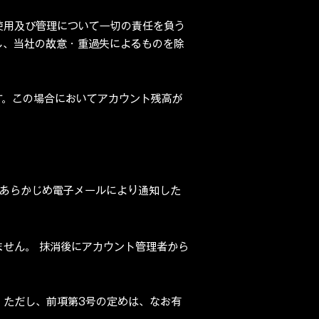
使用及び管理について一切の責任を負う
し、当社の故意・重過失によるものを除
す。この場合においてアカウント残高が
しあらかじめ電子メールにより通知した
せん。 抹消後にアカウント管理者から
。ただし、前項第3号の定めは、なお有