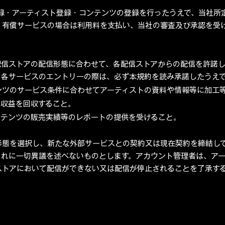
録・アーティスト登録・コンテンツの登録を行ったうえで、当社所
、有償サービスの場合は利用料を支払い、当社の審査及び承認を受
配信ストアの配信形態に合わせて、各配信ストアからの配信を許諾
。各サービスのエントリーの際は、必ず本規約を読み承諾したうえ
ンツのサービス条件に合わせてアーティストの資料や情報等に加工
売収益を回収すること。
ンテンツの販売実績等のレポートの提供を受けること。
形態を選択し、新たな外部サービスとの契約又は現在契約を締結し
これに一切異議を述べないものとします。アカウント管理者は、ア
ストアにおいて配信ができない又は配信が停止されることを了承す