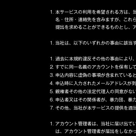
本サービスの利用を希望される方は、
名・住所・連絡先を含みますが、これ
提出を求めることができるものとし、
当社は、以下のいずれかの事由に該当
過去に本規約違反その他の事由により
すでに同一名義のアカウントを保有し
申込内容に虚偽の事項が含まれている
申込時に入力されたメールアドレスが
親権者その他の法定代理人の同意がない
申込者又はその関係者が、暴力団、暴
その他、当社が本サービスの提供を適
アカウント管理者は、当社に届け出て
は、アカウント管理者が届出をしなか