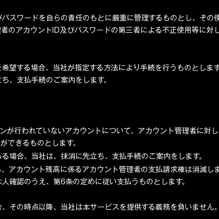
びパスワードを自らの責任のもとに厳重に管理するものとし、その
者のアカウントID及びパスワードの第三者による不正使用等に対
を希望する場合、当社が指定する方法により手続を行うものとしま
立ち、支払手続のご案内をします。
インが行われていないアカウントについて、アカウント管理者に対
とができるものとします。
ある場合、当社は、抹消に先立ち、支払手続のご案内をします。
も、アカウント残高に係るアカウント管理者の支払請求権は消滅しま
本人確認のうえ、第6条の定めに従い支払うものとします。
合、その時点以降、当社は本サービスを提供する義務を負いません