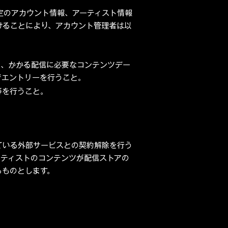
定のアカウント情報、アーティスト情報
けることにより、アカウント管理者は以
し、かかる配信に必要なコンテンツデー
でエントリーを行うこと。
等を行うこと。
ている外部サービスとの契約解除を行う
ーティストのコンテンツが配信ストアの
るものとします。