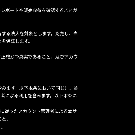
のレポートや販売収益を確認することが
有する法人を対象とします。ただし、当
とを保証します。
て正確かつ真実であること、及びアカウ
含みます。以下本条において同じ）、並
用者による利用を含みます。以下本条に
約に従ったアカウント管理者による本サ
こと。
と。