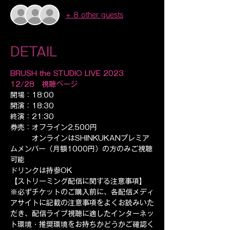
+ 8 other guests
DETAIL
BRUSH the STUDIO LIVE 2023 
12/28　視聴ページ
開場：18:00
開演：18:30
終演：21:30
券売：オフライン2,500円
　　　オンラインはSHINKUKANプレミア
ムメンバー（月額1000円）の方のみご視聴
可能
ドリンクは持参OK
【ストリーミング配信に関する注意事項】 ​ 
※必ずチケットのご購入前に、各配信メディ
アサイトに記載の注意事項をよくお読みいた
だき、配信ライブ視聴に適したインターネッ
ト環境・推奨環境をお持ちかどうかご確認く