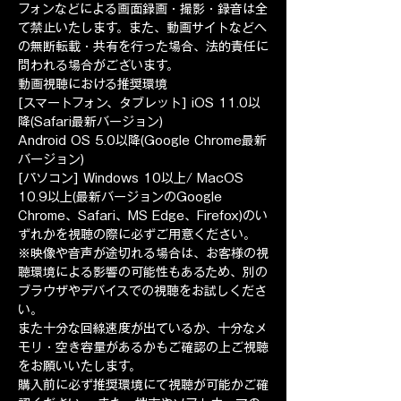
フォンなどによる画面録画・撮影・録音は全
て禁止いたします。また、動画サイトなどへ
の無断転載・共有を行った場合、法的責任に
問われる場合がございます。
動画視聴における推奨環境 ​
[スマートフォン、タブレット] iOS 11.0以
降(Safari最新バージョン) 
Android OS 5.0以降(Google Chrome最新
バージョン) 
[パソコン] Windows 10以上/ MacOS 
10.9以上(最新バージョンのGoogle 
Chrome、Safari、MS Edge、Firefox)のい
ずれかを視聴の際に必ずご用意ください。 
※映像や音声が途切れる場合は、お客様の視
聴環境による影響の可能性もあるため、別の
ブラウザやデバイスでの視聴をお試しくださ
い。 
また十分な回線速度が出ているか、十分なメ
モリ・空き容量があるかもご確認の上ご視聴
をお願いいたします。 
購入前に必ず推奨環境にて視聴が可能かご確