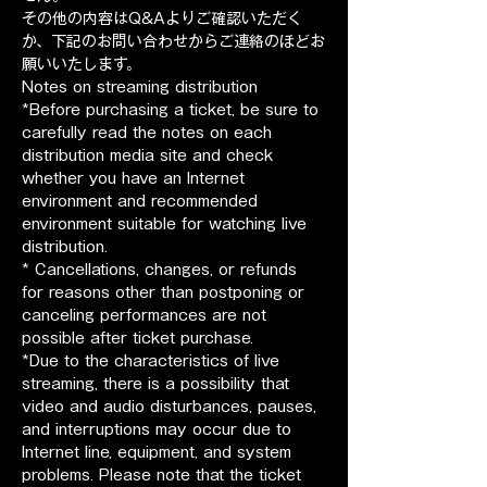
​その他の内容はQ&Aよりご確認いただく
か、下記のお問い合わせからご連絡のほどお
願いいたします。
Notes on streaming distribution
*Before purchasing a ticket, be sure to 
carefully read the notes on each 
distribution media site and check 
whether you have an Internet 
environment and recommended 
environment suitable for watching live 
distribution.
* Cancellations, changes, or refunds 
for reasons other than postponing or 
canceling performances are not 
possible after ticket purchase.
*Due to the characteristics of live 
streaming, there is a possibility that 
video and audio disturbances, pauses, 
and interruptions may occur due to 
Internet line, equipment, and system 
problems. Please note that the ticket 