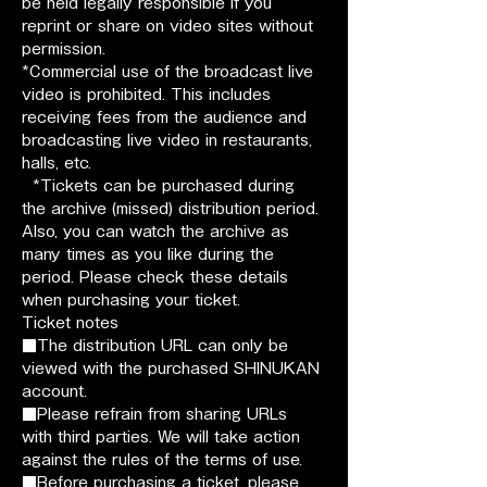
be held legally responsible if you 
reprint or share on video sites without 
permission.
*Commercial use of the broadcast live 
video is prohibited. This includes 
receiving fees from the audience and 
broadcasting live video in restaurants, 
halls, etc.
  *Tickets can be purchased during 
the archive (missed) distribution period. 
Also, you can watch the archive as 
many times as you like during the 
period. Please check these details 
when purchasing your ticket.
Ticket notes
■The distribution URL can only be 
viewed with the purchased SHINUKAN 
account.
■Please refrain from sharing URLs 
with third parties. We will take action 
against the rules of the terms of use.
■Before purchasing a ticket, please 