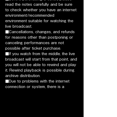
read the notes carefully and be sure 
to check whether you have an internet 
environment/recommended 
environment suitable for watching the 
live broadcast.
■Cancellations, changes, and refunds 
for reasons other than postponing or 
canceling performances are not 
possible after ticket purchase.
■If you watch from the middle, the live 
broadcast will start from that point, and 
you will not be able to rewind and play 
it. Rewind playback is possible during 
archive distribution.
■Due to problems with the internet 
connection or system, there is a 
possibility that the delivered video or 
audio will be disturbed, or that the 
performance will be temporarily 
interrupted or ended in the middle.
■The organizer will not be held 