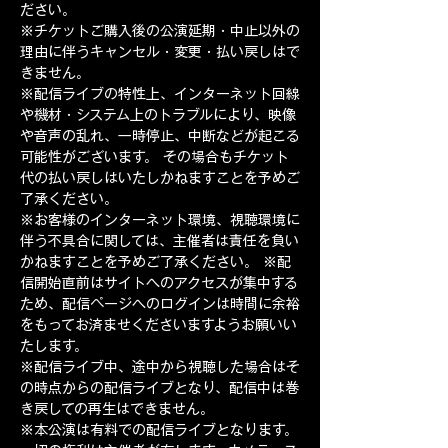
ださい。 
※チケットご購入後の公演延期・中止以外の
理由に伴うキャンセル・変更・払い戻しはで
きません。 
※配信ライブの特性上、インターネット回線
や機材・システム上のトラブルにより、映像
や音声の乱れ、一時停止、中断などが起こる
可能性がございます。 その場合もチケット
代の払い戻しはいたしかねますことを予めご
了承ください。 
※お客様のインターネット環境、視聴環境に
伴う不具合に関しては、主催者は責任を負い
かねますことを予めご了承ください。 ※配
信開始直前はサイトへのアクセスが集中する
ため、配信ページへのログインは時間に余裕
をもってお済ませくださいますようお願いい
たします。 
※配信ライブ中、途中から視聴した場合はそ
の時点からの配信ライブとなり、配信中は巻
き戻しての再生はできません。 
※本公演は有料での配信ライブとなります。