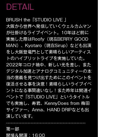
DETAIL
BRUSH the「STUDIO LIVE 」
大阪から世界へ発信していくウェルカムマン
が仕掛けるライブイベント。10年ほど前に
実施した際はRoofy（現在BERRY GOOD 
MAN）、Kyotaro（現在Sirup）なども出演
をし大阪登竜門として素晴らしいアーティス
トのハイブリットライブを実施していた。
2022年コロナ禍中、新しい光を差し、また
デジタル加速とアナログコミュニティーの本
当の意義を見つけ出すためにこのイベントを
復活させる事を決意！素晴らしいライブイベ
ントになる事間違いなし！また昨年は関連イ
ベントで「STUDIO LIVE」というタイトル
でも実施し、寿君、KennyDoes from 梅田
サイファー、Anna、HAND DRIPなども出
演しています。
----------------------------------------------------
第一部
開場＆開演：16:00