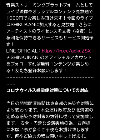
音楽ストリーミングプラットフォームとして
ライブ映像やオリジナルコンテンツ見放題で
1000円でお楽しみ頂けます！今回のライブ
はSHIKUKANに加入すると見放題！さらに
アーティストのライセンスを支援（投資）し
権利を保持できるサービスもサービス開始予
定！
LINE OFFICIAL：
https://lin.ee/adkuZSX
＊SHINKUKAN のオフィシャルアカウント
をフォローすれば無料コンテンツが楽しめ
る！友だち登録お願いします！
--------------------------------------------------------
------
コロナウィルス感染症対策についての対応
当日の開場開演時間は東京都の感染症対策に
より変わります。本公演は政府及び北海道の
定める感染予防対策の方針に従って実施致し
ます。 安全・円滑な公演実施の為、お客様
にお願い事が多くご不便をお掛け致します
が、何卒ご協力の程お願い申し上げます。