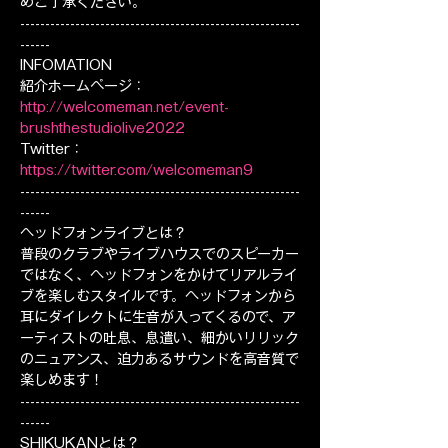
めご了承ください。
--------------------------------------------------------
------
INFOMATION
紹介ホームページ：
http://welcomeman.net/event-
brushthestudiolive2022
Twitter：
https://twitter.com/welcomeman9
--------------------------------------------------------
------
ヘッドフォンライブとは？
普段のクラブやライブハウスでのスピーカー
ではなく、ヘッドフォンをかけてリアルライ
ブを楽しむスタイルです。ヘッドフォンから
耳にダイレクトに生音が入ってくるので、ア
ーティストの吐息、息遣い、細かいリリック
のニュアンス、迫力あるサウンドを高音質で
楽しめます！
--------------------------------------------------------
------
SHIKUKANとは？