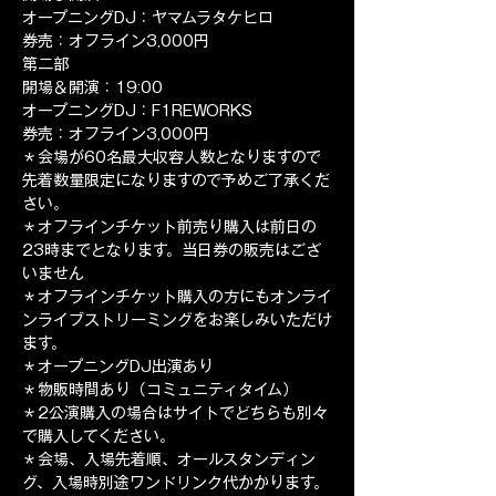
オープニングDJ：ヤマムラタケヒロ
券売：オフライン3,000円
第二部
開場＆開演：19:00
オープニングDJ：F1REWORKS
券売：オフライン3,000円
＊会場が60名最大収容人数となりますので
先着数量限定になりますので予めご了承くだ
さい。
＊オフラインチケット前売り購入は前日の
23時までとなります。当日券の販売はござ
いません
＊オフラインチケット購入の方にもオンライ
ンライブストリーミングをお楽しみいただけ
ます。
＊オープニングDJ出演あり
＊物販時間あり（コミュニティタイム）
＊2公演購入の場合はサイトでどちらも別々
で購入してください。
＊会場、入場先着順、オールスタンディン
グ、入場時別途ワンドリンク代かかります。