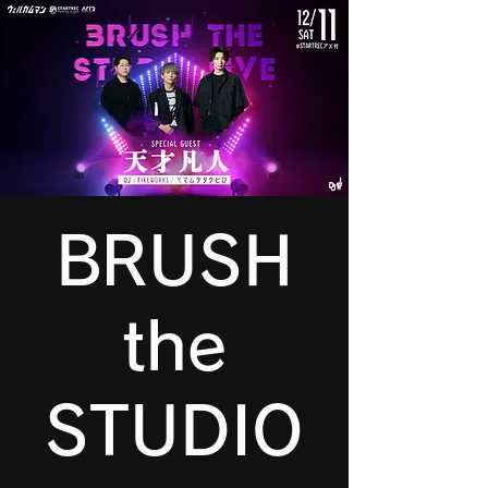
BRUSH
the
STUDIO