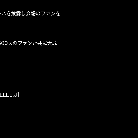
ンスを披露し会場のファンを
500人のファンと共に大成
LLE.J】