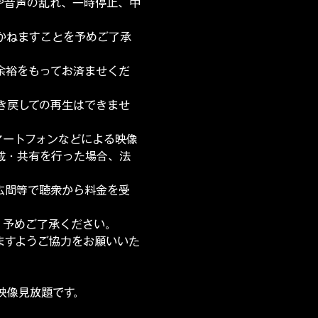
や音声の乱れ、一時停止、中
かねますことを予めご了承
余裕をもってお済ませくだ
き戻しての再生はできませ
マートフォンなどによる映像
載・共有を行った場合、法
広間等で聴衆から料金を受
。予めご了承ください。
ますようご協力をお願いいた
ブ映像見放題です。