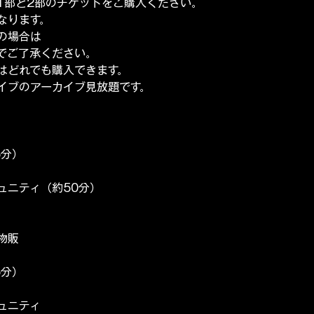
1部と2部のチケットをご購入ください。
なります。
の場合は
でご了承ください。
はどれでも購入できます。
イブのアーカイブ見放題です。
5分）
）
ミュニティ（約50分）
前物販
5分）
）
ミュニティ