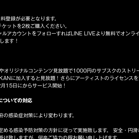
ー無料登録が必要となります。
チケットを2枚ご購入ください。
シャルアカウントをフォローすればLINE LIVEより無料でオン
いします！
像やオリジナルコンテンツ見放題で1000円のサブスクのストリ
UKANに加入すると見放題！さらにアーティストのライセンス
2月15日にからサービス開始！
についての対応
府の感染症対策により変わります。
定める感染予防対策の方針に従って実施致します。 安全・円滑
掛け致しますが、何卒ご協力の程お願い申し上げます。