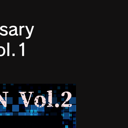
sary
ol.1