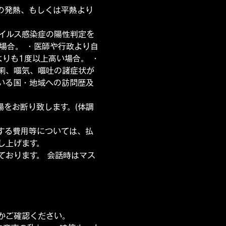
上の発熱、もしくは平熱より
イルス感染症の陽性判定を
場合。 ・医師や行政より自
よりも1度以上高い場合。 ・
痢、嘔気、嘔吐の諸症状が
いる国・地域への訪問歴及
をお断り致します。(体調
する費用等については、払
し上げます。
ております。 会話時はマス
かご確認ください。