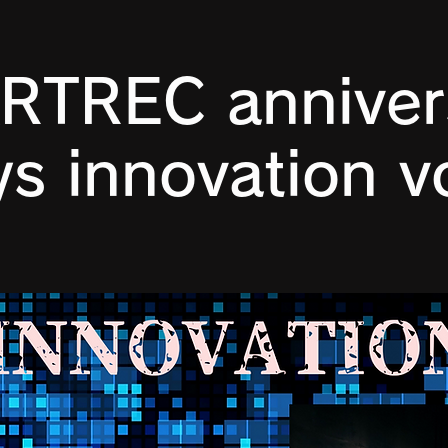
RTREC anniver
s innovation v