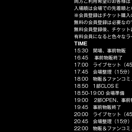
両方ご利用希望のお客様は
入場順は会場での先着順と
※会員登録はチケット購入
無料の会員登録は必要なの
無料会員登録後、チケット
有料会員になると色々なラ
TIME
15:30　開場、事前物販
16:45 　事前物販終了
17:00　ライブセット（4
17:45　会場整理（15分
18:00　物販＆ファンコ
18:50　1部CLOS E 
18:50-19:00 会場準備
19:00    2部OPEN、事
19:45　事前物販終了
20:00　ライブセット（4
20:45　会場整理（15分
22:00　物販＆ファンコ