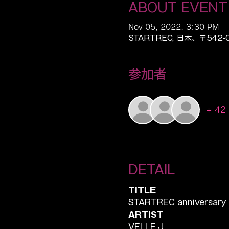
ABOUT EVENT
Nov 05, 2022, 3:30 PM
STARTREC, 日本、〒5
参加者
+ 42 
DETAIL
TITLE
STARTREC anniversary B
ARTIST
VELLE.J