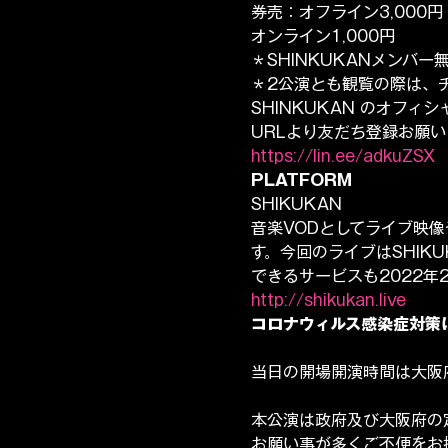
券売：オフライン3,000円
オンライン1,000円
＊SHINKUKANメンバ
＊2公演とも観覧の際は、
SHINKUKAN のオフィ
URLより友だち登録お願
https://lin.ee/adkuZSX
PLATFORM
SHIKUKAN
音楽VODとしてライブ映
す。今回のライブはSHIK
できるサービスも2022年
http://shikukan.live
コロナウィルス感染症対策
当日の開場開演時間は大阪
本公演は政府及び大阪府の
お願い事が多くご不便をお