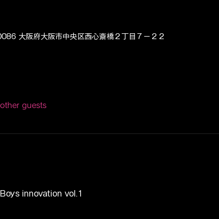
42-0086 大阪府大阪市中央区西心斎橋２丁目７−２２
other guests
oys innovation vol.1