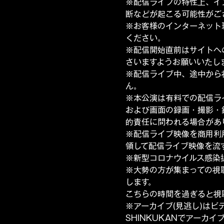
※配信ライブの特性上、イ
断などが起こる可能性がご
※お客様のインターネット
ください。
※配信開始直前はサイトへ
さいますようお願いいたし
※配信ライブ中、途中から
ん。
※本公演は有料での配信ラ
および画面の録画・撮影・
的責任に問われる場合があ
※配信ライブ映像を商用利
領して配信ライブ映像を流
※新型コロナウイルス感染
※大勢の方が集まっての視
します。
こちらの時間を過ぎると視
※アーカイブ(見逃し)はビ
SHINKUKANでアーカ