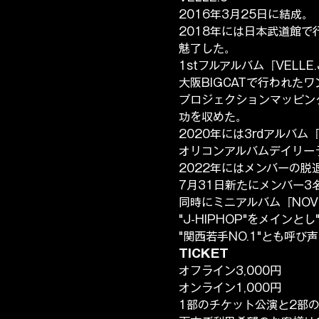
2016年3月25日に結成。
2018年には日本武道館
魅了した。
1stフルアルバム『VELLE
大阪BIGCATで行われた
プロジェクションマッピング
功を収めた。
2020年には3rdアルバム
オリコンアルバムデイリー
2022年にはメンバーの脱
7月31日新たにメンバー3名
同時にミニアルバム『NOV
"J-HIPHOP"をメイン
"関西若手NO.1"とも呼
TICKET
オフライン3,000円
オンライン1,000円
1部のチケット公演と2部