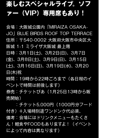
楽しむスペシャルライブ。ソフ
ァー（VIP）専用席もあり！
会場：大阪城公園内「MIRAIZA OSAKA-
JO」BLUE BIRDS ROOF TOP TERRACE
住所：〒540-0002 大阪府大阪市中央区大
阪城 1-1 ミライザ大阪城 最上階
日時：3月1日(土)、3月2日(日)、3月7日
(金)、3月8日(土)、3月9日(日)、3月15日
(土)、3月16日(日)、3月19日(水)、3月20
日(木)祝
時間：19時から22時ごろまで（各日程のイ
ベントで時間は前後します）
券売：チケットぴあ（1月25日13時から販
売開始）
　　：チケット5,000円（1000円分フード
付き）+入場時別途ワンドンク代必須、
備考：会場にはドリンクメニューもたくさ
ん！軽食やFOODもありますよ！（イベント
によって内容は異なります）