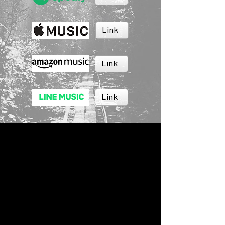
Link
Link
Link
Link
Link
BRUSH MUSIC
Inc.