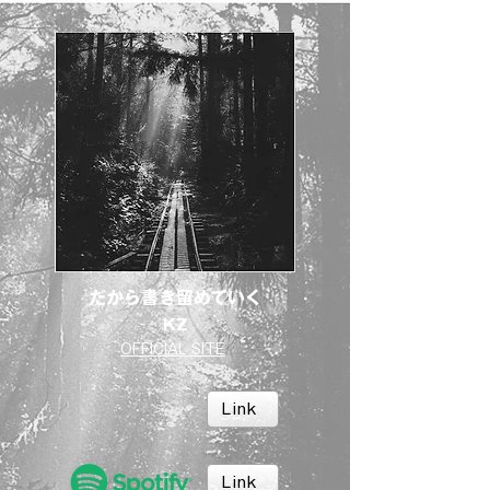
だから書き留めていく
KZ
OFFICIAL SITE
Link
Link