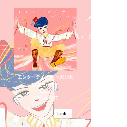
エンターテイナー 〜だいた
い愛だった〜
ゆしん
OFFICIAL SITE
Link