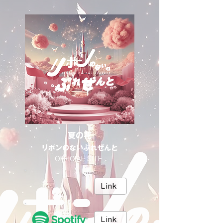
夏の花
リボンのないぷれぜんと
OFFICIAL SITE
Link
Link