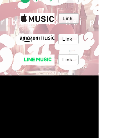
Link
Link
Link
Link
Link
BRUSH MUSIC
Inc.