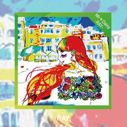
RAY
ミライト