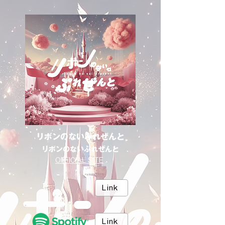
リボンのないぷれぜんと
リボンのないぷれぜんと
OFFICIAL SITE
Link
Link