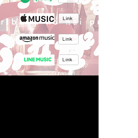
Link
Link
Link
Link
Link
BRUSH MUSIC
Inc.