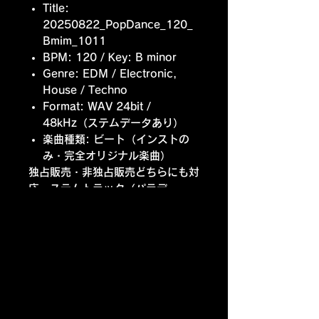
Title:
20250822_PopDance_120_
Bmim_1011
BPM: 120 / Key: B minor
Genre: EDM / Electronic,
House / Techno
Format: WAV 24bit /
48kHz（ステムデータあり）
楽曲種類: ビート（インストの
み・完全オリジナル楽曲）
独占販売・非独占販売どちらにも対
応。ステムトラック（パラデー
タ）、ボーカルレコーディング、ア
レンジ、最終ミックス・マスタリン
グ、コラボレーションまで編集部が
フルサポートいたします。