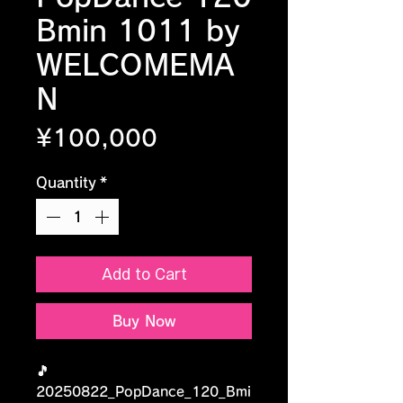
Bmin 1011 by
WELCOMEMA
N
Price
¥100,000
Quantity
*
Add to Cart
Buy Now
🎵
20250822_PopDance_120_Bmi