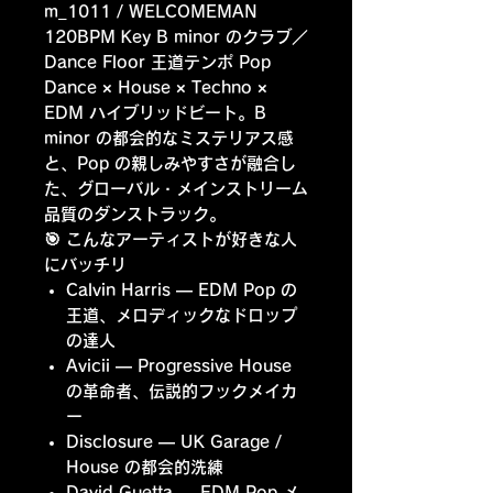
m_1011 / WELCOMEMAN
120BPM Key B minor のクラブ／
Dance Floor 王道テンポ Pop
Dance × House × Techno ×
EDM ハイブリッドビート。B
minor の都会的なミステリアス感
と、Pop の親しみやすさが融合し
た、グローバル・メインストリーム
品質のダンストラック。
🎯 こんなアーティストが好きな人
にバッチリ
Calvin Harris
— EDM Pop の
王道、メロディックなドロップ
の達人
Avicii
— Progressive House
の革命者、伝説的フックメイカ
ー
Disclosure
— UK Garage /
House の都会的洗練
David Guetta
— EDM Pop メ