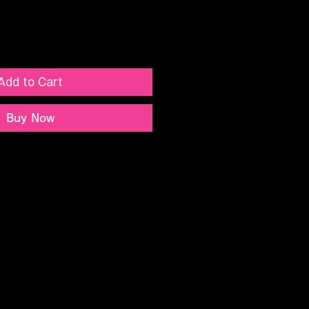
Add to Cart
Buy Now