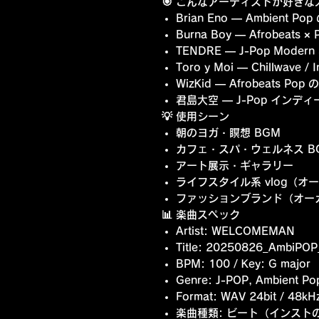
🎯 こんなアーティストが好き
Brian Eno
— Ambient 
Burna Boy
— Afrobeats 
TENDRE
— J-Pop Modern
Toro y Moi
— Chillwave /
WizKid
— Afrobeats Po
君島大空
— J-Pop インデ
💡 使用シーン
朝のヨガ・瞑想 BGM
カフェ・スパ・ウェルネス B
アート展示・ギャラリー
ライフスタイル系 vlog（
ファッションブランド（オー
📊 楽曲スペック
Artist: WELCOMEMAN
Title: 20250826_AmbiPO
BPM: 100 / Key: G major
Genre: J-POP, Ambient Pop
Format: WAV 24bit /
楽曲種類: ビート（インスト