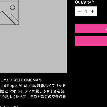
Quantity
*
0_Gmaj / WELCOMEMAN
bient Pop × Afrobeats 越境ハイブリッド
感と Pop メロディの親しみやすさを融
底鳴りが心地よく揺らす、自然と都会の交差点を