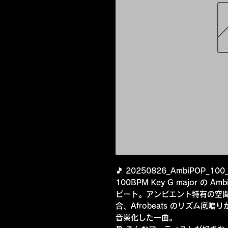
🎵 20250826_AmbiPOP_10
100BPM Key G major の Am
ビート。アンビエント特有の空間
合、Afrobeats のリズム
音楽化した一曲。