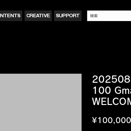
NTENTS
CREATIVE
SUPPORT
202508
100 Gma
WELCO
¥100,00