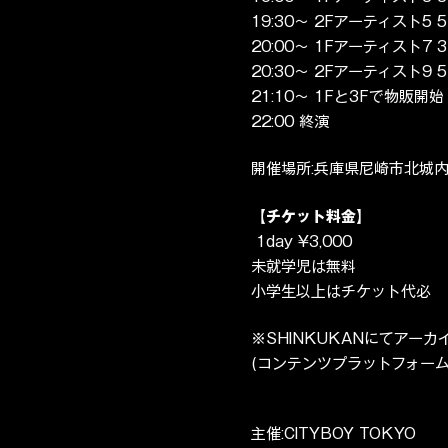
19:30〜 2Fアーティスト5
20:00〜 1Fアーティスト7
20:30〜 2Fアーティスト9
21:10〜 1Fと3Fで物販開始
22:00 終演
開催場所:兵庫県尼崎市北城内 2
【チケット料金】
1day ¥3,000
未就学児は無料
小学生以上はチケット代必
※SHINKUKANにてアー
(コンテンツプラットフォーム S
主催:CITYBOY TOKYO