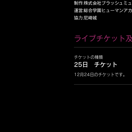
制作:株式会社ブラッシュミュー
運営:総合学園ヒューマンアカデ
協力:尼崎城
ライブチケット
チケットの種類
25日 チケット
12月24日のチケットです。