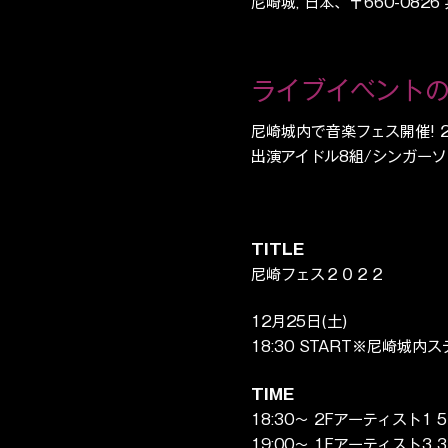
尼崎城, 日本、〒660-082
ライブイベント
尼崎城内で音楽フェス開催! 
出演アイドル8組/シンガーソ
TITLE
尼崎フェス２０２２
12月25日(土)
18:30 START※尼崎城内
TIME
18:30〜 2Fアーティスト1
19:00〜 1Fアーティスト3