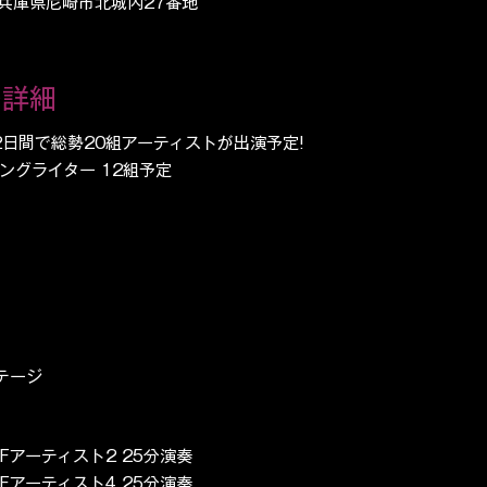
6 兵庫県尼崎市北城内27番地
の詳細
2日間で総勢20組アーティストが出演予定!
ングライター 12組予定
ステージ
 5Fアーティスト2 25分演奏
 3Fアーティスト4 25分演奏