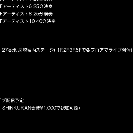
 5Fアーティスト6 25分演奏
 3Fアーティスト8 25分演奏
 5Fアーティスト10 40分演奏
7番地 尼崎城内ステージ( 1F,2F,3F,5Fで各フロアでライブ開催)
カイブ配信予定
HINKUKAN会費¥1,000で視聴可能)