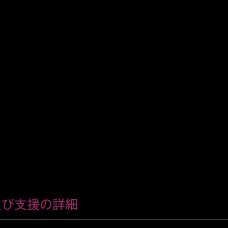
及び支援の詳細