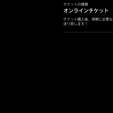
チケットの種類
オンラインチケット
チケット購入後、視聴に必要な
送り致します！