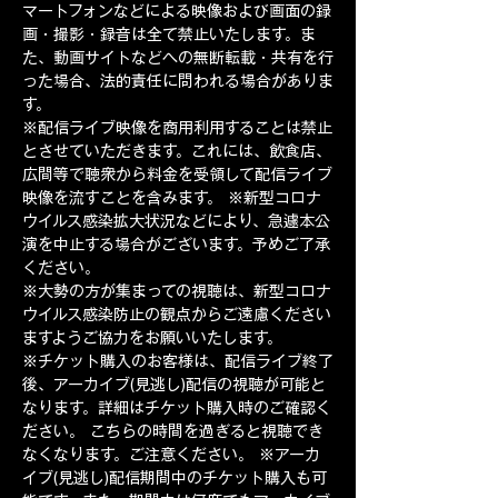
マートフォンなどによる映像および画面の録
画・撮影・録音は全て禁止いたします。ま
た、動画サイトなどへの無断転載・共有を行
った場合、法的責任に問われる場合がありま
す。 
※配信ライブ映像を商用利用することは禁止
とさせていただきます。これには、飲食店、
広間等で聴衆から料金を受領して配信ライブ
映像を流すことを含みます。 ※新型コロナ
ウイルス感染拡大状況などにより、急遽本公
演を中止する場合がございます。予めご了承
ください。 
※大勢の方が集まっての視聴は、新型コロナ
ウイルス感染防止の観点からご遠慮ください
ますようご協力をお願いいたします。 
※チケット購入のお客様は、配信ライブ終了
後、アーカイブ(見逃し)配信の視聴が可能と
なります。詳細はチケット購入時のご確認く
ださい。 こちらの時間を過ぎると視聴でき
なくなります。ご注意ください。 ※アーカ
イブ(見逃し)配信期間中のチケット購入も可