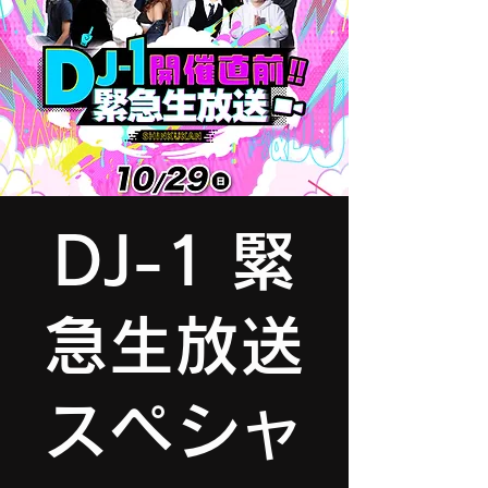
DJ-1 緊
急生放送
スペシャ