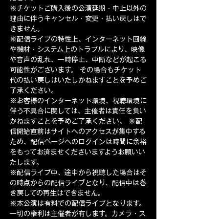
※チケットご購入後の公演延期・中止以外の
理由に伴うキャンセル・変更・払い戻しはで
きません。 
※配信ライブの特性上、インターネット回線
や機材・システム上のトラブルにより、映像
や音声の乱れ、一時停止、中断などが起こる
可能性がございます。 その場合もチケット
代の払い戻しはいたしかねますことを予めご
了承ください。 
※お客様のインターネット環境、視聴環境に
伴う不具合に関しては、主催者は責任を負い
かねますことを予めご了承ください。 ※配
信開始直前はサイトへのアクセスが集中する
ため、配信ページへのログインは時間に余裕
をもってお済ませくださいますようお願いい
たします。 
※配信ライブ中、途中から視聴した場合はそ
の時点からの配信ライブとなり、配信中は巻
き戻しての再生はできません。 
※本公演は有料での配信ライブとなります。
一切の権利は主催者が有します。カメラ・ス