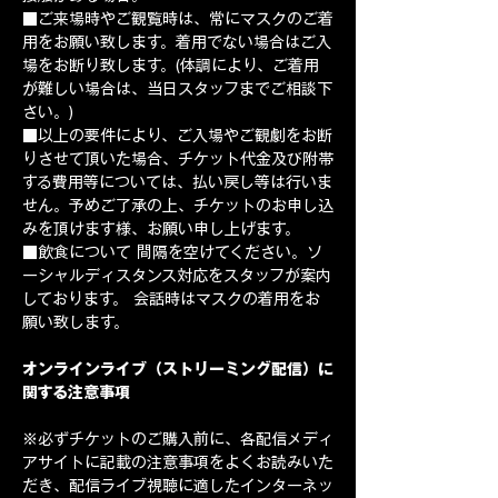
■ご来場時やご観覧時は、常にマスクのご着
用をお願い致します。着用でない場合はご入
場をお断り致します。(体調により、ご着用
が難しい場合は、当日スタッフまでご相談下
さい。)
■以上の要件により、ご入場やご観劇をお断
りさせて頂いた場合、チケット代金及び附帯
する費用等については、払い戻し等は行いま
せん。予めご了承の上、チケットのお申し込
みを頂けます様、お願い申し上げます。
■飲食について 間隔を空けてください。ソ
ーシャルディスタンス対応をスタッフが案内
しております。 会話時はマスクの着用をお
願い致します。
オンラインライブ（ストリーミング配信）に
関する注意事項
※必ずチケットのご購入前に、各配信メディ
アサイトに記載の注意事項をよくお読みいた
だき、配信ライブ視聴に適したインターネッ