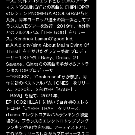
ース。海外プロジェクトとしてUKのアーテ
ィスト”SQUINGY”との楽曲にてHIPHOP界
のレジェンドNORIEGA,KOOL.G.RAPらと
共演。同年ヨーロッパ進出の第一弾としてフ
ランスLIVEツアーを敢行。2019年、海外勢
とのフルアルバム「THE GOD」をリリー
ス。Kendrick Lamarの”good kid, 
m.A.A.d city/sing About Me,I’m Dying Of 
Thirst」を手がけたグラミー受賞”プロデュ
ーサー”LIKE”やLil Baby、Drake、21 
Savage、Giggsらの楽曲を手がけるアトラ
ンタのTOPプロデューサ
ー”BRICKS”、”Cookin soul”らが参加。同
年に初のベストアルバム「ONES」をリリー
ス。2020年、２部作EP「KAGE」、
「RAW」を経て、2021年、
EP「GO21ILLA」に続いて自身初のエレク
トロEP「CYBER TRAP」をリリース。
iTunes エレクトロアルバムランキング初登
場3位、フランスのエレクトロトップソング
ランキング60位を記録。アーティストとし
て作品をリリースしながらプロデュースユニ