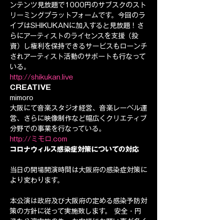
ンテンツ見放題で1000円のサブスクのスト
リーミングプラットフォームです。今回のラ
イブはSHIKUKANに加入すると見放題！さ
らにアーティストのライセンスを支援（投
資）し権利を保持できるサービスもローンチ
されアーティスト活動のサポートも行なって
いる。
http://shikukan.live
CREATIVE
mimoro
大阪にて音楽スタジオ経営、音楽レーベル運
営、さらに映像制作など幅広くクリエティブ
分野での事業を行なっている。
http://ミモロ.com
コロナウィルス感染症対策についての対応
当日の開場開演時間は大阪府の感染症対策に
より変わります。
本公演は政府及び大阪府の定める感染予防対
策の方針に従って実施致します。 安全・円