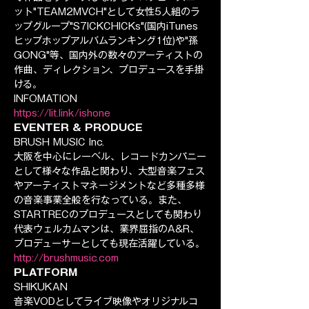
ット"TEAM2MVCH"として女性5人組のラ
ップグループ"S7ICKCHICKs"(国内iTunes
ヒップホップアルバムランキング1位)や"孫
GONG"等、国内外の数々のアーティストの
作曲、ディレクション、プロデュースを手掛
ける。
INFOMATION
https://lit.link/ishone
EVENTER & PRODUCE
BRUSH MUSIC Inc.
大阪を中心にレーベル、レコードカンパニー
として様々な作品と関わり、大型音楽フェス
やアーティストマネージメントなど多種多様
の音楽事業全般を行なっている。また、
STARTRECのプロデュースとしても関わり
代表ウェルカムマンは、業界屈指のA&R、
プロデューサーとしても現在活躍している。
http://brushmusic.com
PLATFORM
SHIKUKAN
音楽VODとしてライブ映像やオリジナルコ