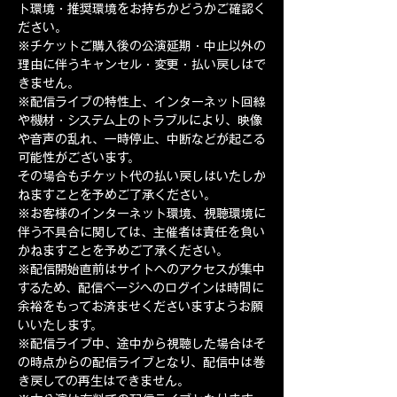
ト環境・推奨環境をお持ちかどうかご確認く
ださい。
※チケットご購入後の公演延期・中止以外の
理由に伴うキャンセル・変更・払い戻しはで
きません。
※配信ライブの特性上、インターネット回線
や機材・システム上のトラブルにより、映像
や音声の乱れ、一時停止、中断などが起こる
可能性がございます。
その場合もチケット代の払い戻しはいたしか
ねますことを予めご了承ください。
※お客様のインターネット環境、視聴環境に
伴う不具合に関しては、主催者は責任を負い
かねますことを予めご了承ください。
※配信開始直前はサイトへのアクセスが集中
するため、配信ページへのログインは時間に
余裕をもってお済ませくださいますようお願
いいたします。
※配信ライブ中、途中から視聴した場合はそ
の時点からの配信ライブとなり、配信中は巻
き戻しての再生はできません。