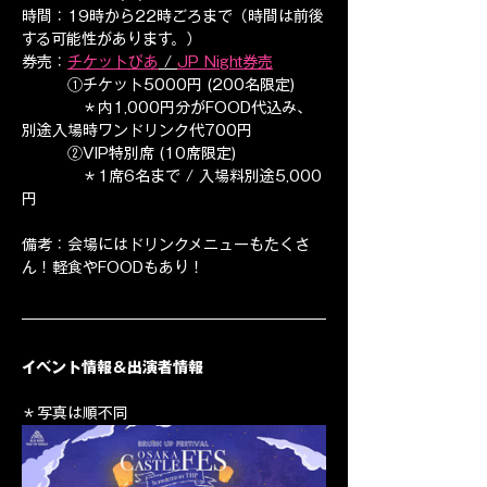
時間：19時から22時ごろまで（時間は前後
する可能性があります。）
券売：
チケットぴあ
 / 
JP Night券売
　　　①チケット5000円 (200名限定)
　　　　＊内1,000円分がFOOD代込み、
別途入場時ワンドリンク代700円
　　　②VIP特別席 (10席限定)
　　　　＊1席6名まで / 入場料別途5,000
円
備考：会場にはドリンクメニューもたくさ
ん！軽食やFOODもあり！
イベント情報＆出演者情報
＊写真は順不同