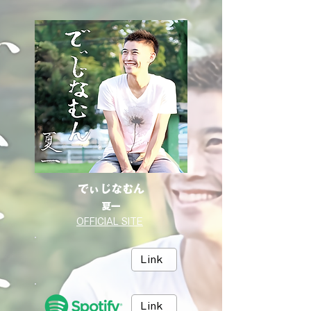
でぃじなむん
夏一
OFFICIAL SITE
Link
Link