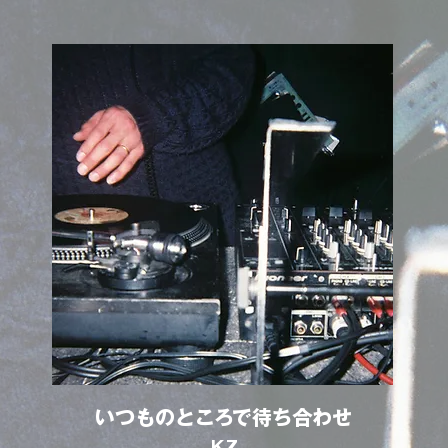
いつものところで待ち合わせ
KZ