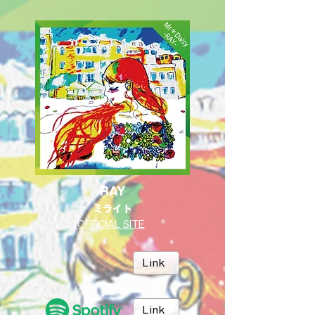
RAY
ミライト
OFFICIAL SITE
Link
Link