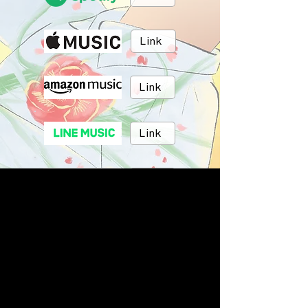
Link
Link
Link
Link
Link
BRUSH MUSIC
Inc.