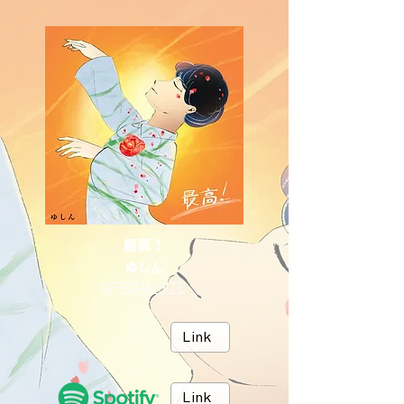
最高！
ゆしん
OFFICIAL SITE
Link
Link