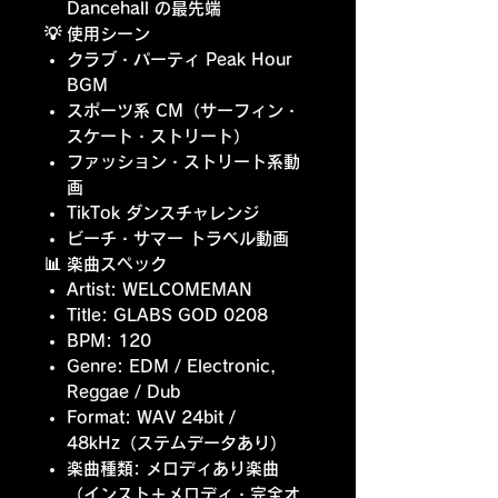
Dancehall の最先端
💡 使用シーン
クラブ・パーティ Peak Hour
BGM
スポーツ系 CM（サーフィン・
スケート・ストリート）
ファッション・ストリート系動
画
TikTok ダンスチャレンジ
ビーチ・サマー トラベル動画
📊 楽曲スペック
Artist: WELCOMEMAN
Title: GLABS GOD 0208
BPM: 120
Genre: EDM / Electronic,
Reggae / Dub
Format: WAV 24bit /
48kHz（ステムデータあり）
楽曲種類: メロディあり楽曲
（インスト＋メロディ・完全オ