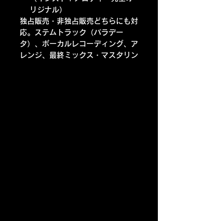
リジナル）
独占販売・非独占販売どちらにも対
応。ステムトラック（パラデー
タ）、ボーカルレコーディング、ア
レンジ、最終ミックス・マスタリン
グ、コラボレーションまで編集部が
フルサポートいたします。
プレミアムメンバーになる！！
ZEN ARTIST DATE BASE
ZEN PROJECTS
CONTENTS HUB / CREATIVE LAB /