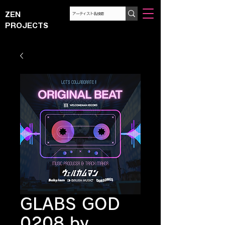
ZEN
PROJECTS
GLABS GOD
0208 by