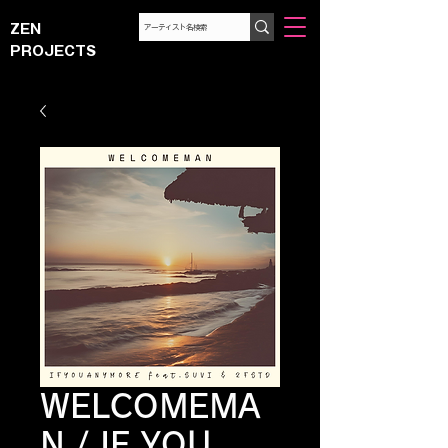
ZEN
PROJECTS
WELCOMEMA
N / IF YOU