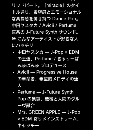
リッドビート。「miracle」のタイ
トル通り、希望感とエモーショナル
な高揚感を併せ持つ Dance Pop。
中田ヤスタカ / Avicii / Perfume
直系の J-Future Synth サウンド。
🎯 こんなアーティストが好きな人
にバッチリ
中田ヤスタカ
— J-Pop × EDM
の王道、Perfume / きゃりーぱ
みゅぱみゅ プロデュース
Avicii
— Progressive House
の革命者、希望的メロディの達
人
Perfume
— J-Future Synth
Pop の象徴、機械と人間のグル
ーヴ融合
Mrs. GREEN APPLE
— J-Pop
× EDM 寄りメインストリーム、
キャッチー