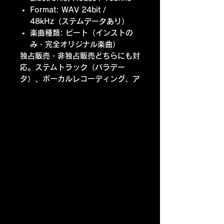
Format: WAV 24bit /
48kHz（ステムデータあり）
楽曲種類: ビート（インストの
み・完全オリジナル楽曲）
独占販売・非独占販売どちらにも対
応。ステムトラック（パラデー
タ）、ボーカルレコーディング、ア
レンジ、最終ミックス・マスタリン
グ、コラボレーションまで編集部が
フルサポートいたします。
プレミアムメンバーになる！！
ZEN ARTIST DATE BASE