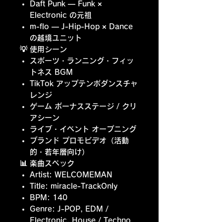
Daft Punk
— Funk ×
Electronic の元祖
m-flo
— J-Hip-Hop × Dance
の越境ユニット
💡 使用シーン
スポーツ・ランニング・フィッ
トネス BGM
TikTok アップテンポダンスチャ
レンジ
ゲーム ボーナスステージ / クリ
アシーン
ライブ・イベント オープニング
ブランド プロモビデオ（活動
的・若年層向け）
📊 楽曲スペック
Artist: WELCOMEMAN
Title: miracle-TrackOnly
BPM: 140
Genre: J-POP, EDM /
Electronic, House / Techno