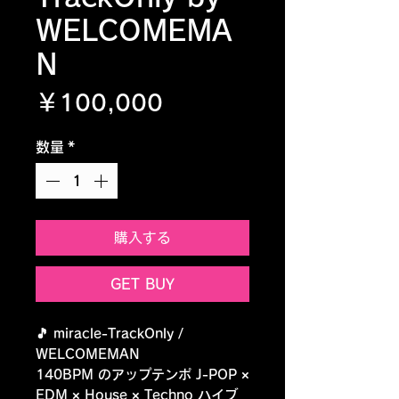
WELCOMEMA
N
価格
￥100,000
数量
*
購入する
GET BUY
🎵 miracle-TrackOnly /
WELCOMEMAN
140BPM のアップテンポ J-POP ×
EDM × House × Techno ハイブ