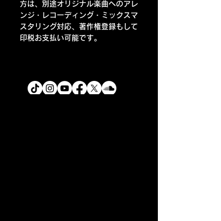
方は、別途オリジナル楽曲へのアレ
ンジ・レコーディング・ミックスマ
スタリング対応、著作権登録もして
印税お支払い可能です。
プレミアムメンバーになる！！
ZEN ARTIST DATE BASE
ZEN PROJECTS
CONTENTS HUB / CREATIVE LAB /
TUNE MUSIC
ABOUT ZEN CONTENTS HUB
メディアについて
/
ライブについて
/
ス