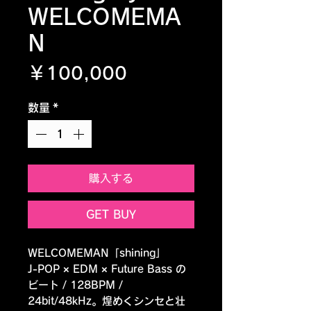
WELCOMEMA
N
価格
￥100,000
数量
*
購入する
GET BUY
WELCOMEMAN「shining」
J-POP × EDM × Future Bass の
ビート / 128BPM /
24bit/48kHz。煌めくシンセと壮